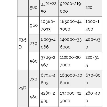
3321~22
92200~219
580
220
50
000
10380~
185000~44
1000~1
960
7033
3000
400
23,5
6003~4
140000~33
400~63
730
D
066
6000
0
3789~2
112000~26
220~31
580
567
7000
5
6794~4
169000~40
630~80
730
603
6000
0
25D
4289~2
134000~32
280~40
580
905
3000
0