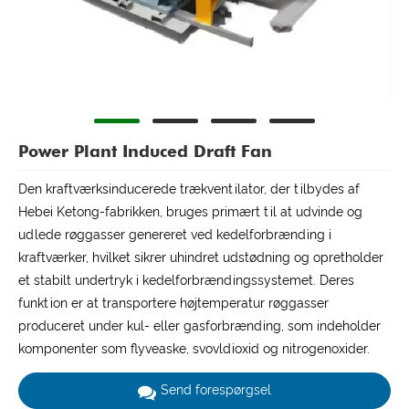
Power Plant Induced Draft Fan
Den kraftværksinducerede trækventilator, der tilbydes af
Hebei Ketong-fabrikken, bruges primært til at udvinde og
udlede røggasser genereret ved kedelforbrænding i
kraftværker, hvilket sikrer uhindret udstødning og opretholder
et stabilt undertryk i kedelforbrændingssystemet. Deres
funktion er at transportere højtemperatur røggasser
produceret under kul- eller gasforbrænding, som indeholder
komponenter som flyveaske, svovldioxid og nitrogenoxider.
Send forespørgsel