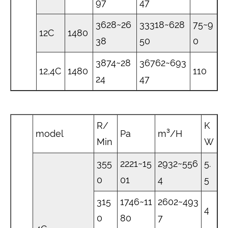
97
47
3628~26
33318~628
75~9
12C
1480
38
50
0
3874~28
36762~693
12,4C
1480
110
24
47
R/
K
model
Pa
m³/H
Min
W
355
2221~15
2932~556
5.
0
01
4
5
315
1746~11
2602~493
4
0
80
7