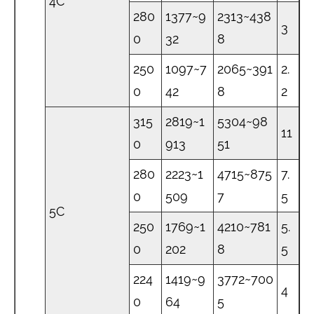
4C
280
1377~9
2313~438
3
0
32
8
250
1097~7
2065~391
2.
0
42
8
2
315
2819~1
5304~98
11
0
913
51
280
2223~1
4715~875
7.
0
509
7
5
5C
250
1769~1
4210~781
5.
0
202
8
5
224
1419~9
3772~700
4
0
64
5