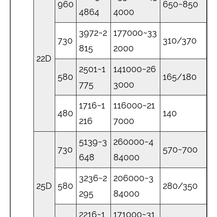
960
650~850
4864
4000
3972~2
177000~33
730
310/370
815
2000
22D
2501~1
141000~26
580
165/180
775
3000
1716~1
116000~21
480
140
216
7000
5139~3
260000~4
730
570~700
648
84000
3236~2
206000~3
25D
580
280/350
295
84000
2216~1
171000~31