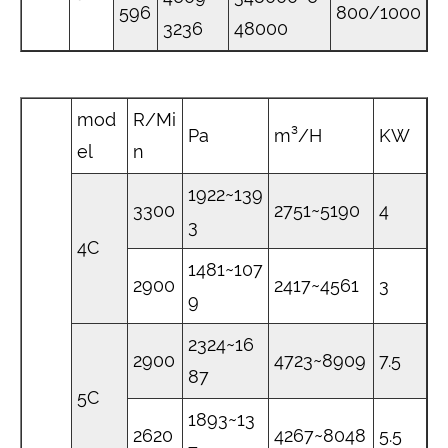
596
800/1000
3236
48000
mod
R/Mi
Pa
m³/H
KW
el
n
1922~139
3300
2751~5190
4
3
4C
1481~107
2900
2417~4561
3
9
2324~16
2900
4723~8909
7.5
87
5C
1893~13
2620
4267~8048
5.5