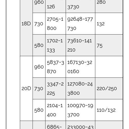
960
280
126
3730
2705~1
92648~177
18D
730
132
800
730
1702~1
73610~141
580
75
133
210
5837~3
167130~32
960
870
0160
3347~2
127080~24
20D
730
220/250
225
3800
2104~1
100970~19
580
110/132
400
3700
6865~
233000~43