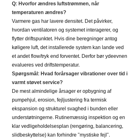
Q: Hvorfor ændres luftstrømmen, når
temperaturen ændres?
Varmere gas har lavere densitet. Det påvirker,
hvordan ventilatoren og systemet interagerer, og
flytter driftspunktet. Hvis dine beregninger antog
køligere luft, det installerede system kan lande ved
et andet flow/tryk end forventet. Derfor bør ydeevnen
evalueres ved driftstemperatur.
Spørgsmål: Hvad forårsager vibrationer over tid i
varmt støvet service?
De mest almindelige årsager er opbygning af
pumpehjul, erosion, fejljustering fra termisk
ekspansion og strukturel svaghed i bunden eller
understøtningerne. Rutinemæssig inspektion og en
klar vedligeholdelsesplan (rengøring, balancering,
slidbeskyttelse) kan forhindre "mystiske fejl".