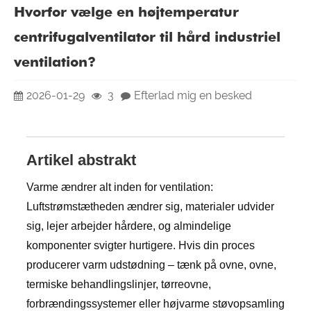
Hvorfor vælge en højtemperatur
centrifugalventilator til hård industriel
ventilation?
2026-01-29
3
Efterlad mig en besked
Artikel abstrakt
Varme ændrer alt inden for ventilation:
Luftstrømstætheden ændrer sig, materialer udvider
sig, lejer arbejder hårdere, og almindelige
komponenter svigter hurtigere. Hvis din proces
producerer varm udstødning – tænk på ovne, ovne,
termiske behandlingslinjer, tørreovne,
forbrændingssystemer eller højvarme støvopsamling