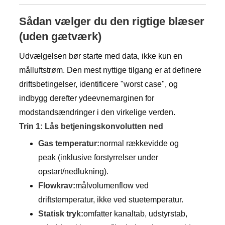
Sådan vælger du den rigtige blæser
(uden gætværk)
Udvælgelsen bør starte med data, ikke kun en
målluftstrøm. Den mest nyttige tilgang er at definere
driftsbetingelser, identificere "worst case", og
indbygg derefter ydeevnemarginen for
modstandsændringer i den virkelige verden.
Trin 1: Lås betjeningskonvolutten ned
Gas temperatur:
normal rækkevidde og
peak (inklusive forstyrrelser under
opstart/nedlukning).
Flowkrav:
målvolumenflow ved
driftstemperatur, ikke ved stuetemperatur.
Statisk tryk:
omfatter kanaltab, udstyrstab,