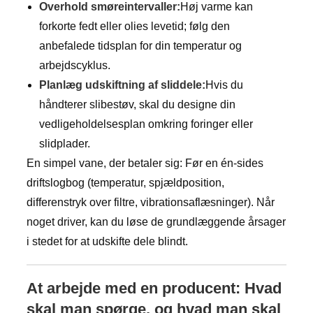
Overhold smøreintervaller:
Høj varme kan
forkorte fedt eller olies levetid; følg den
anbefalede tidsplan for din temperatur og
arbejdscyklus.
Planlæg udskiftning af sliddele:
Hvis du
håndterer slibestøv, skal du designe din
vedligeholdelsesplan omkring foringer eller
slidplader.
En simpel vane, der betaler sig: Før en én-sides
driftslogbog (temperatur, spjældposition,
differenstryk over filtre, vibrationsaflæsninger). Når
noget driver, kan du løse de grundlæggende årsager
i stedet for at udskifte dele blindt.
At arbejde med en producent: Hvad
skal man spørge, og hvad man skal