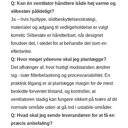
Q: Kan én ventilator håndtere både høj varme og
slibestøv pålideligt?
Ja – hvis hjultype, slidbeskyttelsesstrategi,
materialer og adgang til vedligeholdelse er valgt
korrekt. Slibestøv er håndterbart, når designet
forudser det, i stedet for at behandle det som en
eftertanke.
Q: Hvor meget ydeevne skal jeg planlægge?
Det afhænger af, hvor hurtigt modstanden ændrer
sig - især filterbelastning og procesvariabilitet. En
praktisk tilgang er at planlægge margin for de mest
beskidte forventet tilstand, og kontroller, at
ventilatoren stadig kan fungere sikkert på tværs af dit
normale område uden at gå ind i ustabile områder.
Q: Hvad skal jeg sende leverandøren for at få en
præcis anbefaling?