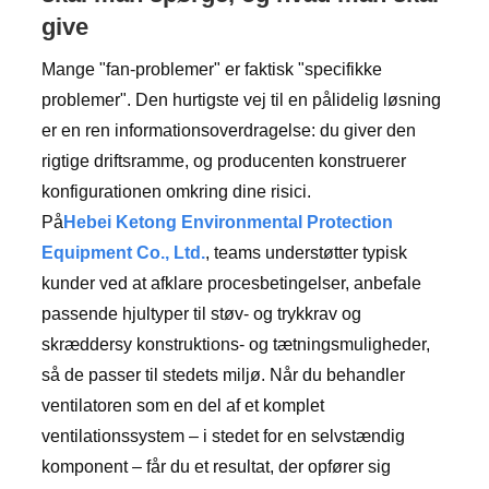
give
Mange "fan-problemer" er faktisk "specifikke
problemer". Den hurtigste vej til en pålidelig løsning
er en ren informationsoverdragelse: du giver den
rigtige driftsramme, og producenten konstruerer
konfigurationen omkring dine risici.
På
Hebei Ketong Environmental Protection
Equipment Co., Ltd.
, teams understøtter typisk
kunder ved at afklare procesbetingelser, anbefale
passende hjultyper til støv- og trykkrav og
skræddersy konstruktions- og tætningsmuligheder,
så de passer til stedets miljø. Når du behandler
ventilatoren som en del af et komplet
ventilationssystem – i stedet for en selvstændig
komponent – ​​får du et resultat, der opfører sig