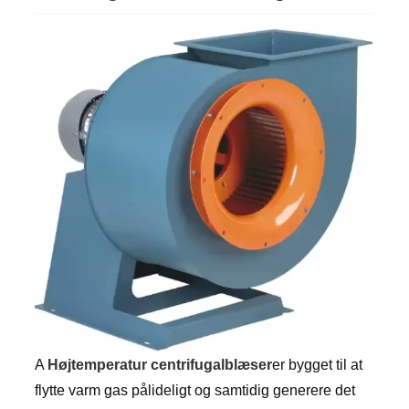
A
Højtemperatur centrifugalblæser
er bygget til at
flytte varm gas pålideligt og samtidig generere det