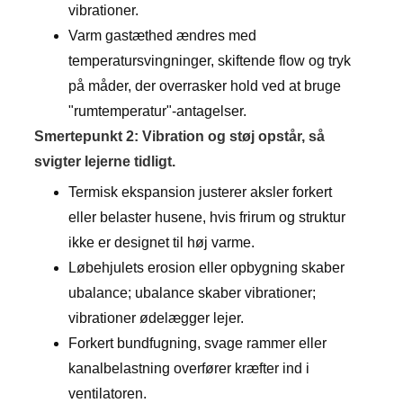
vibrationer.
Varm gastæthed ændres med
temperatursvingninger, skiftende flow og tryk
på måder, der overrasker hold ved at bruge
"rumtemperatur"-antagelser.
Smertepunkt 2: Vibration og støj opstår, så
svigter lejerne tidligt.
Termisk ekspansion justerer aksler forkert
eller belaster husene, hvis frirum og struktur
ikke er designet til høj varme.
Løbehjulets erosion eller opbygning skaber
ubalance; ubalance skaber vibrationer;
vibrationer ødelægger lejer.
Forkert bundfugning, svage rammer eller
kanalbelastning overfører kræfter ind i
ventilatoren.