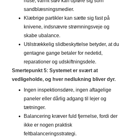
huse; varmt støv kan opføre sig som
sandblæsningsmedier.
Klæbrige partikler kan sætte sig fast på
knivene, indsnævre strømningsveje og
skabe ubalance.
Utilstrækkelig slidbeskyttelse betyder, at du
gentagne gange betaler for nedetid,
reparationer og udskiftningsdele.
Smertepunkt 5: Systemet er svært at
vedligeholde, og hver nedlukning bliver dyr.
Ingen inspektionsdøre, ingen aftagelige
paneler eller dårlig adgang til lejer og
tætninger.
Balancering kræver fuld fjernelse, fordi der
ikke er nogen praktisk
feltbalanceringsstrategi.