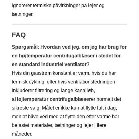
ignorerer termiske påvirkninger på lejer og
tætninger.
FAQ
Spørgsmål: Hvordan ved jeg, om jeg har brug for
en højtemperatur centrifugalblæser i stedet for
en standard industriel ventilator?
Hvis din gasstrøm konstant er varm, hvis du har
termisk cykling, eller hvis ventilationsledningen
inkluderer filtrering og lange kanalløb,
a
Højtemperatur centrifugalblæser
er normalt det
sikreste valg. Målet er ikke kun at flytte luft i dag,
men at blive ved med at flytte den efter varme har
belastet materialer, tætninger og lejer i flere
måneder.