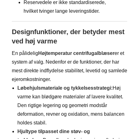
Reservedele er ikke standardiserede,
hvilket tvinger lange leveringstider.
Designfunktioner, der betyder mest
ved høj varme
En pålidelig
Højtemperatur centrifugalblæser
er et
system af valg. Nedenfor er de funktioner, der har
mest direkte indflydelse stabilitet, levetid og samlede
ejeromkostninger.
Løbehjulsmateriale og tykkelsesstrategi:
Høj
varme kan blødgøre materialer af lavere kvalitet.
Den rigtige legering og geometri modstår
deformation, revner og oxidation, mens balancen
holdes stabil.
Hjultype tilpasset dine støv- og