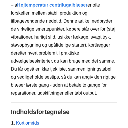
– a
Højtemperatur centrifugalblæser
er ofte
forskellen mellem stabil produktion og
tilbagevendende nedetid. Denne artikel nedbryder
de virkelige smertepunkter, købere står over for (støj,
vibrationer, hurtigt slid, usikker lækage, svagt tryk,
støvopbygning og upålidelige starter). kortlægger
derefter hvert problem til praktiske
udvælgelseskriterier, du kan bruge med det samme.
Du får også en klar tjekliste, sammenligningstabel
og vedligeholdelsestips, så du kan angiv den rigtige
blæser første gang - uden at betale to gange for
reparationer, udskiftninger eller tabt output.
Indholdsfortegnelse
Kort omrids