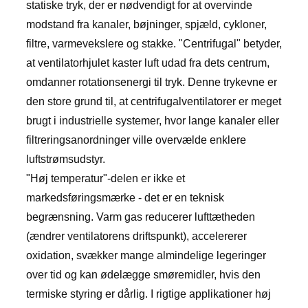
statiske tryk, der er nødvendigt for at overvinde
modstand fra kanaler, bøjninger, spjæld, cykloner,
filtre, varmevekslere og stakke. "Centrifugal" betyder,
at ventilatorhjulet kaster luft udad fra dets centrum,
omdanner rotationsenergi til tryk. Denne trykevne er
den store grund til, at centrifugalventilatorer er meget
brugt i industrielle systemer, hvor lange kanaler eller
filtreringsanordninger ville overvælde enklere
luftstrømsudstyr.
"Høj temperatur"-delen er ikke et
markedsføringsmærke - det er en teknisk
begrænsning. Varm gas reducerer lufttætheden
(ændrer ventilatorens driftspunkt), accelererer
oxidation, svækker mange almindelige legeringer
over tid og kan ødelægge smøremidler, hvis den
termiske styring er dårlig. I rigtige applikationer høj