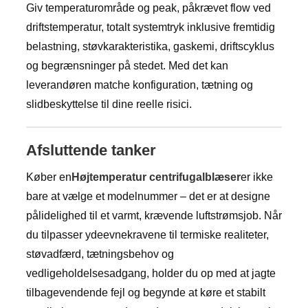
Giv temperaturområde og peak, påkrævet flow ved
driftstemperatur, totalt systemtryk inklusive fremtidig
belastning, støvkarakteristika, gaskemi, driftscyklus
og begrænsninger på stedet. Med det kan
leverandøren matche konfiguration, tætning og
slidbeskyttelse til dine reelle risici.
Afsluttende tanker
Køber en
Højtemperatur centrifugalblæser
er ikke
bare at vælge et modelnummer – det er at designe
pålidelighed til et varmt, krævende luftstrømsjob. Når
du tilpasser ydeevnekravene til termiske realiteter,
støvadfærd, tætningsbehov og
vedligeholdelsesadgang, holder du op med at jagte
tilbagevendende fejl og begynde at køre et stabilt