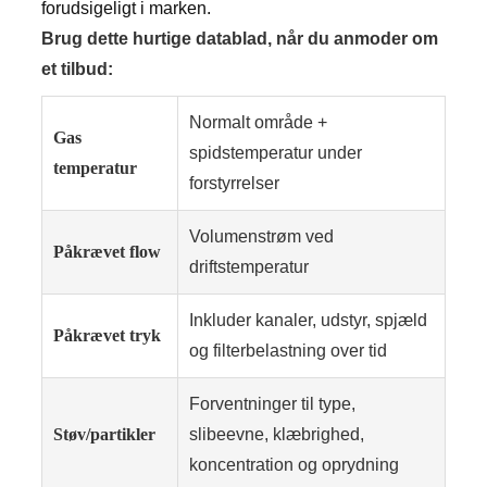
forudsigeligt i marken.
Brug dette hurtige datablad, når du anmoder om
et tilbud:
Normalt område +
Gas
spidstemperatur under
temperatur
forstyrrelser
Volumenstrøm ved
Påkrævet flow
driftstemperatur
Inkluder kanaler, udstyr, spjæld
Påkrævet tryk
og filterbelastning over tid
Forventninger til type,
Støv/partikler
slibeevne, klæbrighed,
koncentration og oprydning