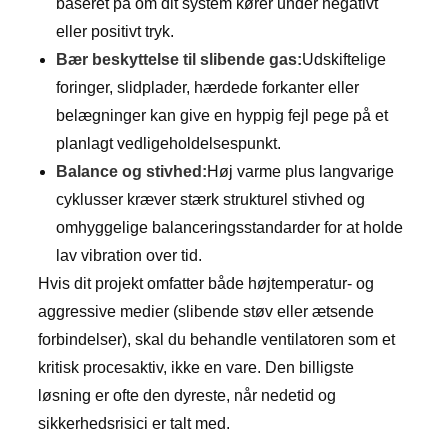
baseret på om dit system kører under negativt
eller positivt tryk.
Bær beskyttelse til slibende gas:
Udskiftelige
foringer, slidplader, hærdede forkanter eller
belægninger kan give en hyppig fejl pege på et
planlagt vedligeholdelsespunkt.
Balance og stivhed:
Høj varme plus langvarige
cyklusser kræver stærk strukturel stivhed og
omhyggelige balanceringsstandarder for at holde
lav vibration over tid.
Hvis dit projekt omfatter både højtemperatur- og
aggressive medier (slibende støv eller ætsende
forbindelser), skal du behandle ventilatoren som et
kritisk procesaktiv, ikke en vare. Den billigste
løsning er ofte den dyreste, når nedetid og
sikkerhedsrisici er talt med.