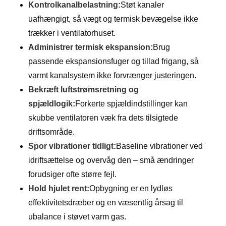
Kontrolkanalbelastning:
Støt kanaler
uafhængigt, så vægt og termisk bevægelse ikke
trækker i ventilatorhuset.
Administrer termisk ekspansion:
Brug
passende ekspansionsfuger og tillad frigang, så
varmt kanalsystem ikke forvrænger justeringen.
Bekræft luftstrømsretning og
spjældlogik:
Forkerte spjældindstillinger kan
skubbe ventilatoren væk fra dets tilsigtede
driftsområde.
Spor vibrationer tidligt:
Baseline vibrationer ved
idriftsættelse og overvåg den – små ændringer
forudsiger ofte større fejl.
Hold hjulet rent:
Opbygning er en lydløs
effektivitetsdræber og en væsentlig årsag til
ubalance i støvet varm gas.