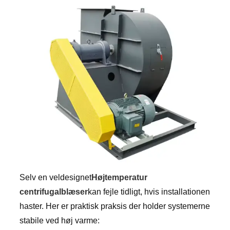
Selv en veldesignet
Højtemperatur
centrifugalblæser
kan fejle tidligt, hvis installationen
haster. Her er praktisk praksis der holder systemerne
stabile ved høj varme: