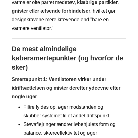
varme er ofte parret med
støv, klæbrige partikler,
gnister eller ætsende forbindelser
, hvilket gør
designkravene mere krævende end "bare en
varmere ventilator."
De mest almindelige
købersmertepunkter (og hvorfor de
sker)
Smertepunkt 1: Ventilatoren virker under
idriftsættelsen og mister derefter ydeevne efter
nogle uger.
Filtre fyldes op, øger modstanden og
skubber systemet til et andet driftspunkt.
Støvaflejringer ændrer løbehjulets form og
balance, skæreeffektivitet og øger