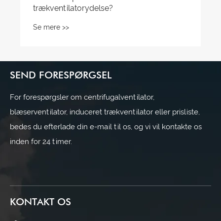
trækventilatorydelse?
Se mere >>
SEND FORESPØRGSEL
For forespørgsler om centrifugalventilator,
blæserventilator, induceret trækventilator eller prisliste,
bedes du efterlade din e-mail til os, og vi vil kontakte os
inden for 24 timer.
KONTAKT OS