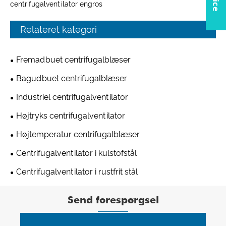
centrifugalventilator engros
Relateret kategori
Fremadbuet centrifugalblæser
Bagudbuet centrifugalblæser
Industriel centrifugalventilator
Højtryks centrifugalventilator
Højtemperatur centrifugalblæser
Centrifugalventilator i kulstofstål
Centrifugalventilator i rustfrit stål
Send forespørgsel