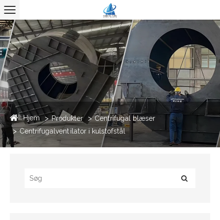
Hjem
Produkter
Centrifugal blæser
Centrifugalventilator i kulstofstål