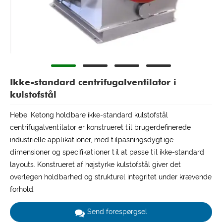
Ikke-standard centrifugalventilator i
kulstofstål
Hebei Ketong holdbare ikke-standard kulstofstål
centrifugalventilator er konstrueret til brugerdefinerede
industrielle applikationer, med tilpasningsdygtige
dimensioner og specifikationer til at passe til ikke-standard
layouts. Konstrueret af højstyrke kulstofstål giver det
overlegen holdbarhed og strukturel integritet under krævende
forhold.
Send forespørgsel