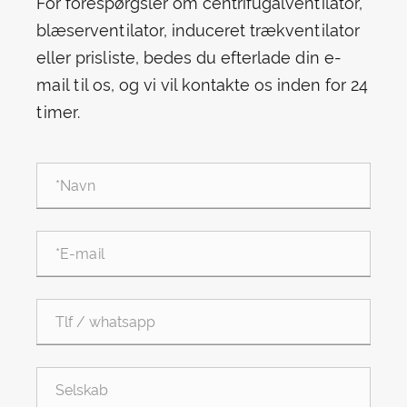
For forespørgsler om centrifugalventilator,
blæserventilator, induceret trækventilator
eller prisliste, bedes du efterlade din e-
mail til os, og vi vil kontakte os inden for 24
timer.