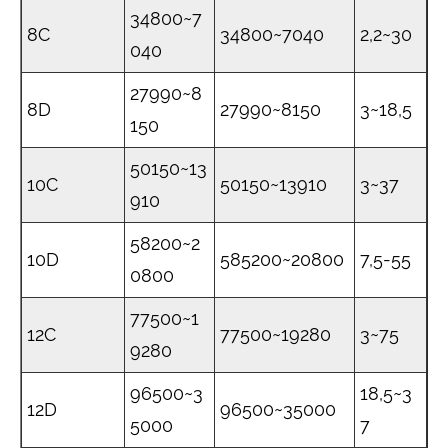
34800~7
8C
34800~7040
2,2~30
040
27990~8
8D
27990~8150
3~18,5
150
50150~13
10C
50150~13910
3~37
910
58200~2
10D
585200~20800
7,5-55
0800
77500~1
12C
77500~19280
3~75
9280
96500~3
18,5~3
12D
96500~35000
5000
7