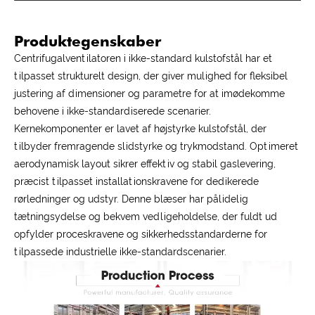
Produktegenskaber
Centrifugalventilatoren i ikke-standard kulstofstål har et
tilpasset strukturelt design, der giver mulighed for fleksibel
justering af dimensioner og parametre for at imødekomme
behovene i ikke-standardiserede scenarier.
Kernekomponenter er lavet af højstyrke kulstofstål, der
tilbyder fremragende slidstyrke og trykmodstand. Optimeret
aerodynamisk layout sikrer effektiv og stabil gaslevering,
præcist tilpasset installationskravene for dedikerede
rørledninger og udstyr. Denne blæser har pålidelig
tætningsydelse og bekvem vedligeholdelse, der fuldt ud
opfylder proceskravene og sikkerhedsstandarderne for
tilpassede industrielle ikke-standardscenarier.