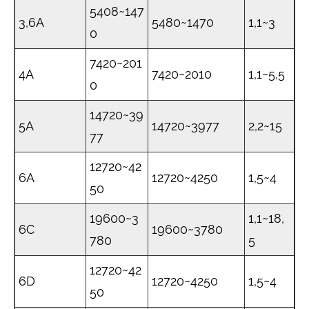
5408~147
3,6A
5480~1470
1,1~3
0
7420~201
4A
7420~2010
1,1~5,5
0
14720~39
5A
14720~3977
2,2~15
77
12720~42
6A
12720~4250
1,5~4
50
19600~3
1,1~18,
6C
19600~3780
780
5
12720~42
6D
12720~4250
1,5~4
50