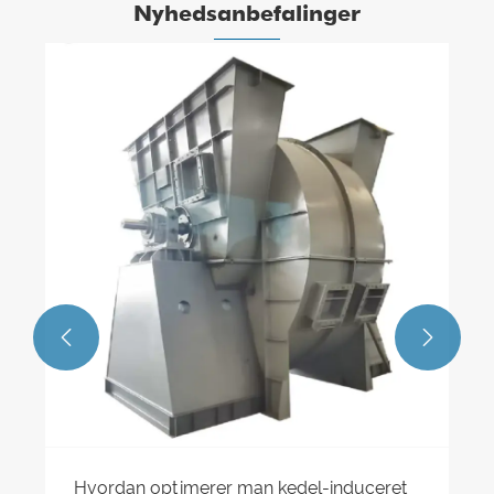
Nyhedsanbefalinger


Hvordan optimerer man kedel-induceret