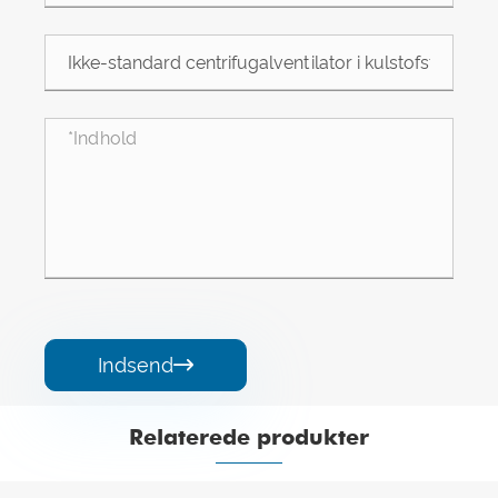
Indsend

Relaterede produkter

