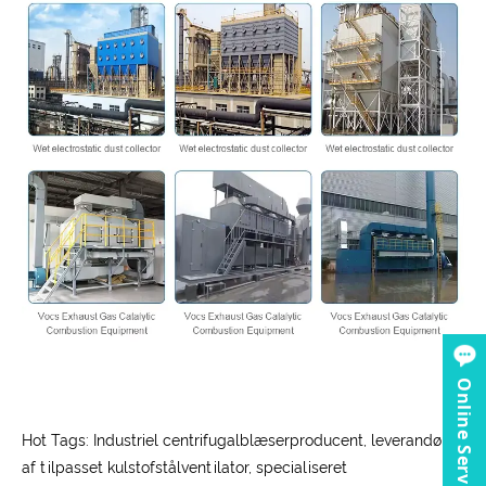
Online Service
Hot Tags: Industriel centrifugalblæserproducent, leverandør
af tilpasset kulstofstålventilator, specialiseret