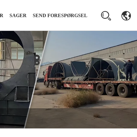
R
SAGER
SEND FORESPØRGSEL