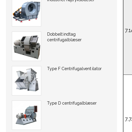
7.
Dobbeltindtag
centrifugalblæser
Type F Centrifugalventilator
Type D centrifugalblæser
7,