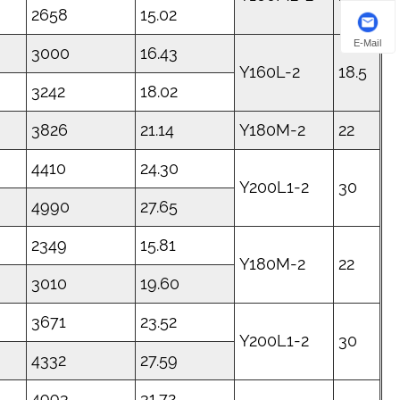
2658
15.02
E-Mail
3000
16.43
Y160L-2
18.5
3242
18.02
3826
21.14
Y180M-2
22
4410
24.30
Y200L1-2
30
4990
27.65
2349
15.81
Y180M-2
22
3010
19.60
3671
23.52
Y200L1-2
30
4332
27.59
4993
31.72