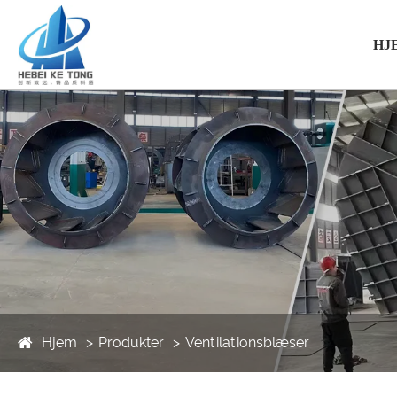
HJ
Hjem
Produkter
Ventilationsblæser