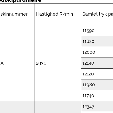
skinnummer
Hastighed R/min
Samlet tryk p
11590
11820
12000
8A
2930
12140
12120
11980
11740
12347