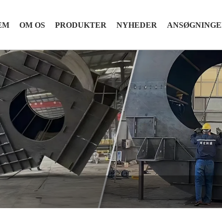
EM
OM OS
PRODUKTER
NYHEDER
ANSØGNINGE