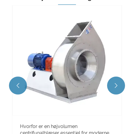


Hvorfor er en højvolumen
centrifugalblæser essentiel for moderne